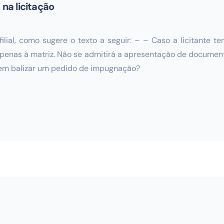
 na licitação
filial, como sugere o texto a seguir: – – Caso a licitante 
penas à matriz. Não se admitirá a apresentação de documen
 devem balizar um pedido de impugnação?