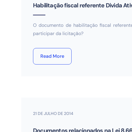
Habilitação fiscal referente Divida At
O documento de habilitação fiscal referent
participar da licitação?
Read More
21 DE JULHO DE 2014
Documentos relacionados na Lei 8.6