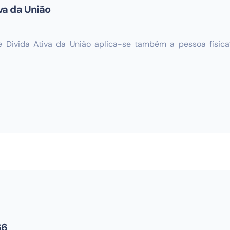
iva da União
e Divida Ativa da União aplica-se também a pessoa física
66