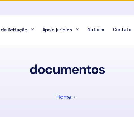
Notícias
Contato
 de licitação
Apoio jurídico
documentos
Home