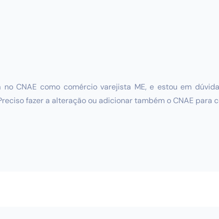
no CNAE como comércio varejista ME, e estou em dúvida s
reciso fazer a alteração ou adicionar também o CNAE para 