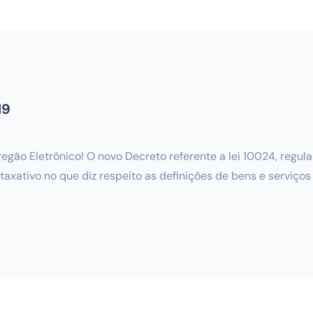
19
regão Eletrônico! O novo Decreto referente a lei 10024, regu
 taxativo no que diz respeito as definições de bens e serviço