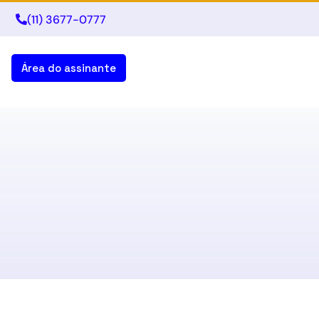
(11) 3677-0777
Área do assinante