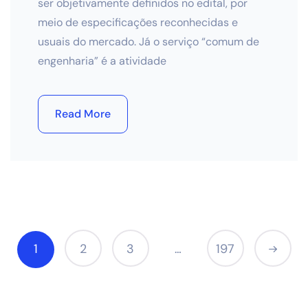
ser objetivamente definidos no edital, por
meio de especificações reconhecidas e
usuais do mercado. Já o serviço “comum de
engenharia” é a atividade
Read More
1
2
3
197
…