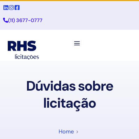
(11) 3677-0777
Dúvidas sobre
licitação
Home