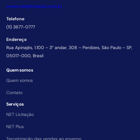
comercial@licitacao.com.br
Telefone
(11) 3677-0777
Endereço
Rua Apinajés, 1.100 – 3° andar, 308 – Perdizes, São Paulo – SP,
05017-000, Brasil
Quem somos
Quem somos
Contato
Serviços
NET Licitação
NET Plus
Terceirização das vendas ao governo