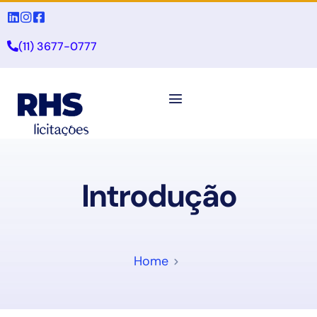
(11) 3677-0777
Introdução
Home