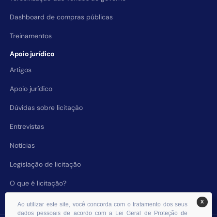
Dashboard de compras públicas
Treinamentos
Apoio jurídico
Artigos
Apoio jurídico
Dúvidas sobre licitação
Entrevistas
Notícias
Legislação de licitação
O que é licitação?
X
Ao utilizar este site, você concorda com o tratamento dos seus
dados pessoais de acordo com a Lei Geral de Proteção de