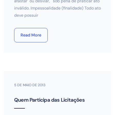
afastar ou desviar, sob pena de praticar ato
inválido. Impessoalidade (finalidade) Todo ato
deve possuir
Read More
5 DE MAIO DE 2013
Quem Participa das Licitações