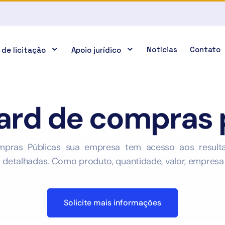
Notícias
Contato
 de licitação
Apoio jurídico
rd de compras 
ras Públicas sua empresa tem acesso aos resultad
etalhadas. Como produto, quantidade, valor, empresa 
Solicite mais informações