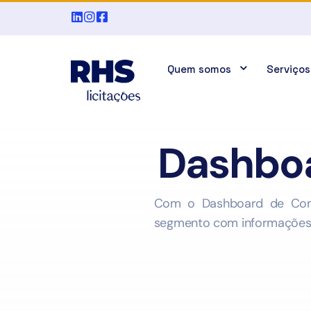
Quem somos
Serviços
Dashboa
Com o Dashboard de Comp
segmento com informações d