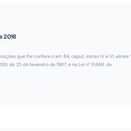
e 2018
ões que lhe confere o art. 84, caput, inciso IV e VI, alínea “
200, de 25 de fevereiro de 1967, e na Lei nº 8.666, de