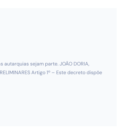
as autarquias sejam parte. JOÃO DORIA,
PRELIMINARES Artigo 1º – Este decreto dispõe