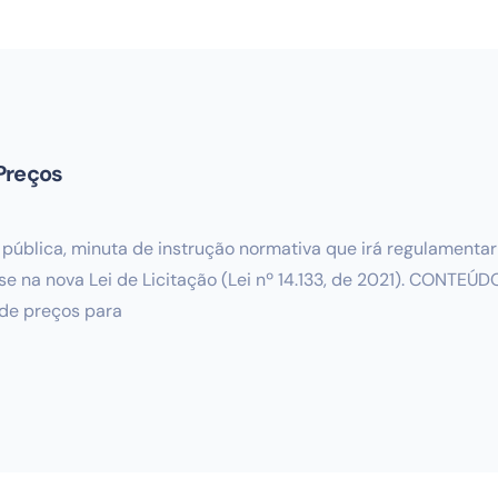
Preços
pública, minuta de instrução normativa que irá regulamenta
e na nova Lei de Licitação (Lei nº 14.133, de 2021). CONTEÚ
 de preços para