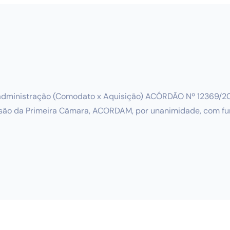
administração (Comodato x Aquisição) ACÓRDÃO Nº 12369/20
ão da Primeira Câmara, ACORDAM, por unanimidade, com fundamen