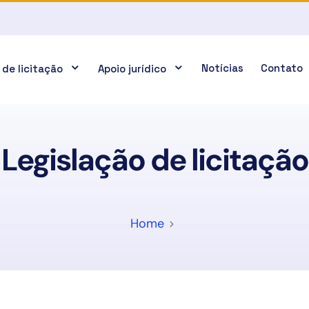
Notícias
Contato
 de licitação
Apoio jurídico
Legislação de licitação
Home