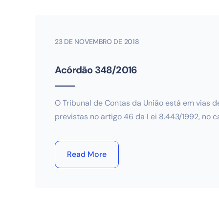
23 DE NOVEMBRO DE 2018
Acórdão 348/2016
O Tribunal de Contas da União está em vias 
previstas no artigo 46 da Lei 8.443/1992, no
Read More