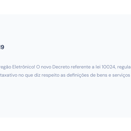
19
regão Eletrônico! O novo Decreto referente a lei 10024, regu
 taxativo no que diz respeito as definições de bens e serviço