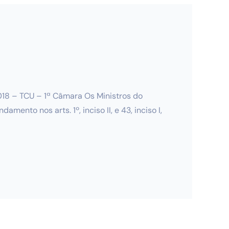
18 – TCU – 1ª Câmara Os Ministros do
to nos arts. 1º, inciso II, e 43, inciso I,