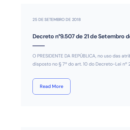
25 DE SETEMBRO DE 2018
Decreto n°9.507 de 21 de Setembro d
O PRESIDENTE DA REPÚBLICA, no uso das atribuiç
disposto no § 7º do art. 10 do Decreto-Lei nº 
Read More