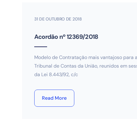
31 DE OUTUBRO DE 2018
Acordão nº 12369/2018
Modelo de Contratação mais vantajoso para 
Tribunal de Contas da União, reunidos em sess
da Lei 8.443/92, c/c
Read More