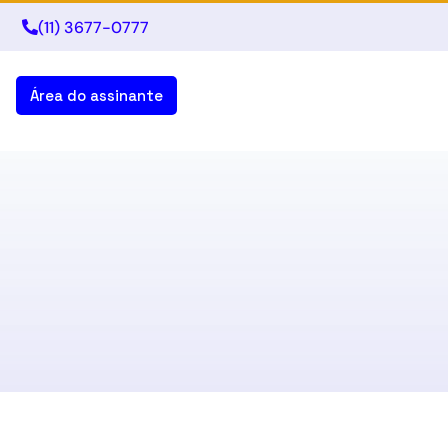
(11) 3677-0777
Área do assinante