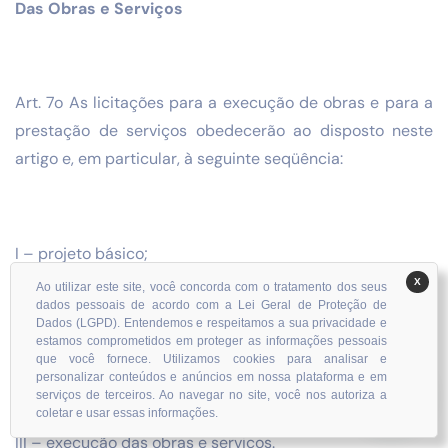
Das Obras e Serviços
Art. 7o As licitações para a execução de obras e para a
prestação de serviços obedecerão ao disposto neste
artigo e, em particular, à seguinte seqüência:
I – projeto básico;
X
Ao utilizar este site, você concorda com o tratamento dos seus
dados pessoais de acordo com a Lei Geral de Proteção de
Dados (LGPD). Entendemos e respeitamos a sua privacidade e
estamos comprometidos em proteger as informações pessoais
II – projeto executivo;
que você fornece. Utilizamos cookies para analisar e
personalizar conteúdos e anúncios em nossa plataforma e em
serviços de terceiros. Ao navegar no site, você nos autoriza a
coletar e usar essas informações.
III – execução das obras e serviços.