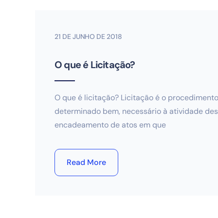
21 DE JUNHO DE 2018
O que é Licitação?
O que é licitação? Licitação é o procediment
determinado bem, necessário à atividade dese
encadeamento de atos em que
Read More