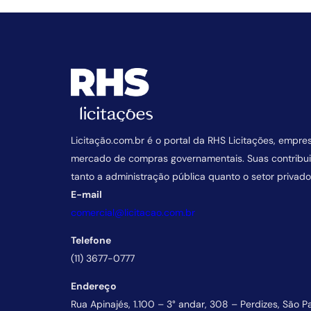
Licitação.com.br é o portal da RHS Licitações, empre
mercado de compras governamentais. Suas contrib
tanto a administração pública quanto o setor privado
E-mail
comercial@licitacao.com.br
Telefone
(11) 3677-0777
Endereço
Rua Apinajés, 1.100 – 3° andar, 308 – Perdizes, São P