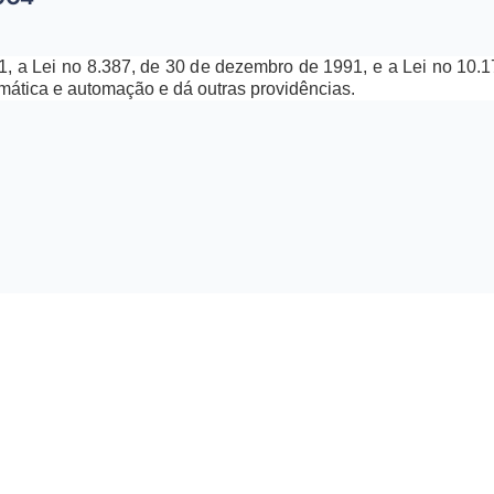
91, a Lei no 8.387, de 30 de dezembro de 1991, e a Lei no 10.1
rmática e automação e dá outras providências.