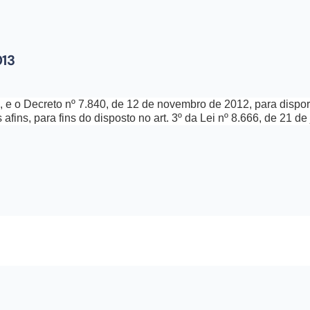
013
12, e o Decreto nº 7.840, de 12 de novembro de 2012, para disp
 afins, para fins do disposto no art. 3º da Lei nº 8.666, de 21 d