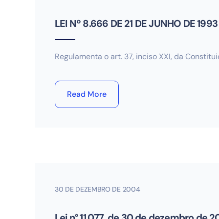
LEI Nº 8.666 DE 21 DE JUNHO DE 1993 
Regulamenta o art. 37, inciso XXI, da Constitu
Read More
30 DE DEZEMBRO DE 2004
Lei n° 11.077, de 30 de dezembro de 