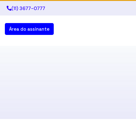
(11) 3677-0777
Área do assinante