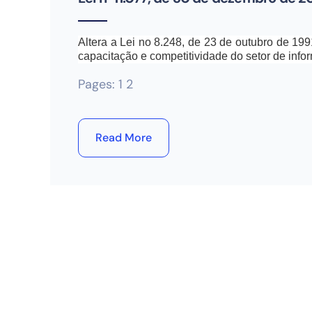
Altera a Lei no 8.248, de 23 de outubro de 19
capacitação e competitividade do setor de info
Pages:
1
2
Read More