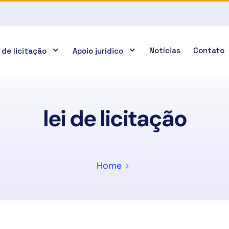
Notícias
Contato
 de licitação
Apoio jurídico
lei de licitação
Home