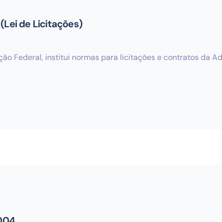
(Lei de Licitações)
ição Federal, institui normas para licitações e contratos da 
2004