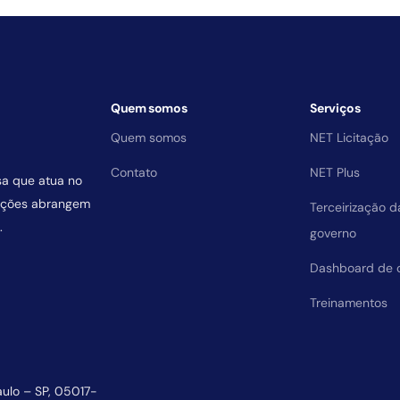
Quem somos
Serviços
Quem somos
NET Licitação
Contato
NET Plus
sa que atua no
uições abrangem
Terceirização 
.
governo
Dashboard de 
Treinamentos
aulo – SP, 05017-