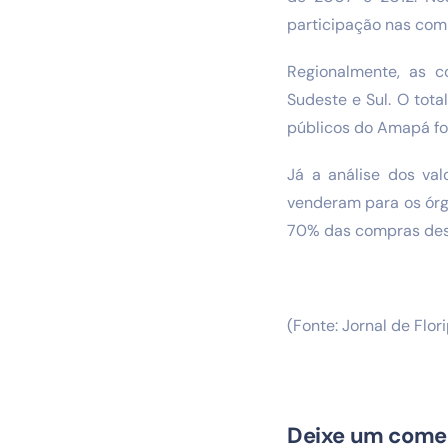
participação nas com
Regionalmente, as c
Sudeste e Sul. O tota
públicos do Amapá fo
Já a análise dos va
venderam para os órgã
70% das compras des
(Fonte: Jornal de Flor
Deixe um come