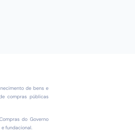
rnecimento de bens e
 de compras públicas
e Compras do Governo
 e fundacional.