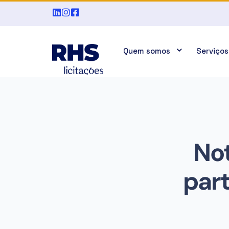
Quem somos
Serviços
Not
par