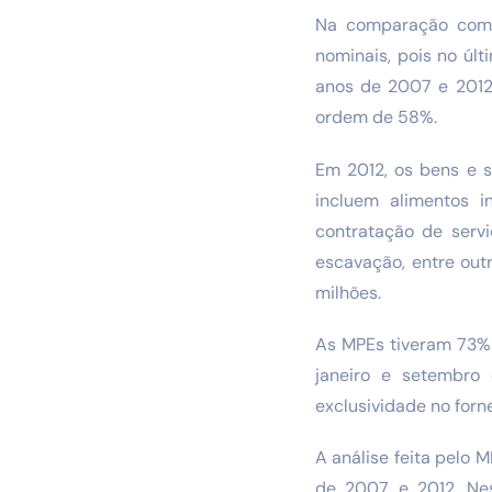
Na comparação com o
nominais, pois no úl
anos de 2007 e 2012
ordem de 58%.
Em 2012, os bens e s
incluem alimentos i
contratação de serv
escavação, entre out
milhões.
As MPEs tiveram 73% 
janeiro e setembro
exclusividade no forn
A análise feita pelo
de 2007 e 2012. Ne