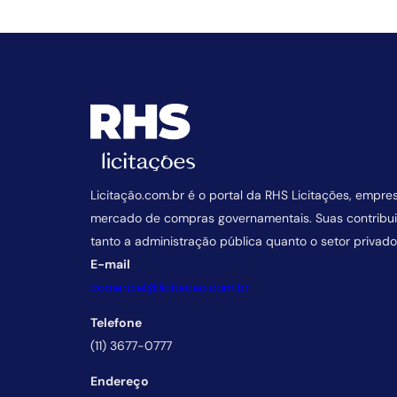
Licitação.com.br é o portal da RHS Licitações, empre
mercado de compras governamentais. Suas contrib
tanto a administração pública quanto o setor privado
E-mail
comercial@licitacao.com.br
Telefone
(11) 3677-0777
Endereço