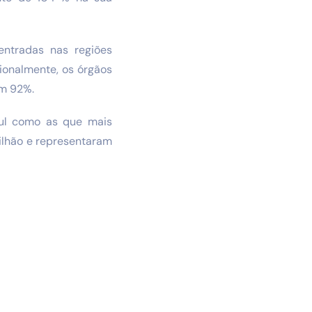
entradas nas regiões
cionalmente, os órgãos
om 92%.
Sul como as que mais
bilhão e representaram