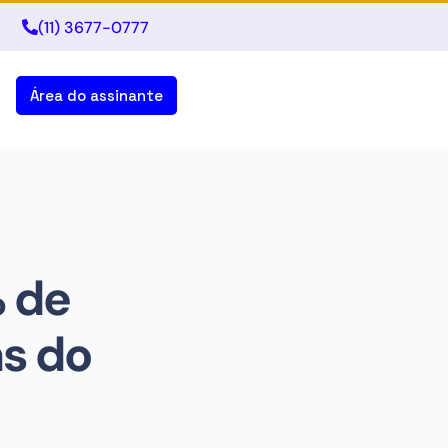
(11) 3677-0777
Área do assinante
% de
s do