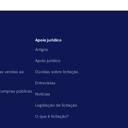
Apoio jurídico
Artigos
Apoio jurídico
das vendas ao
Dúvidas sobre licitação
Entrevistas
compras públicas
Notícias
Legislação de licitação
O que é licitação?