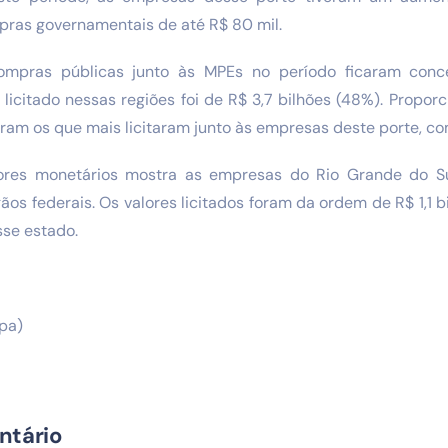
pras governamentais de até R$ 80 mil.
ompras públicas junto às MPEs no período ficaram conc
l licitado nessas regiões foi de R$ 3,7 bilhões (48%). Propor
ram os que mais licitaram junto às empresas deste porte, c
lores monetários mostra as empresas do Rio Grande do 
os federais. Os valores licitados foram da ordem de R$ 1,1 
se estado.
ipa)
ntário