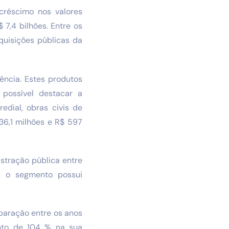
créscimo nos valores
7,4 bilhões. Entre os
uisições públicas da
ência. Estes produtos
 possível destacar a
dial, obras civis de
36,1 milhões e R$ 597
stração pública entre
, o segmento possui
paração entre os anos
nto de 104 % na sua