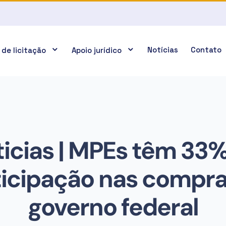
Notícias
Contato
 de licitação
Apoio jurídico
icias | MPEs têm 33
ticipação nas compra
governo federal