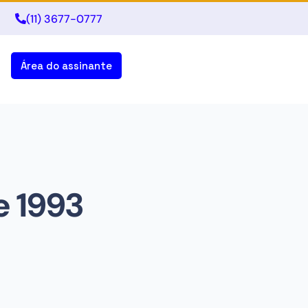
(11) 3677-0777
Área do assinante
e 1993