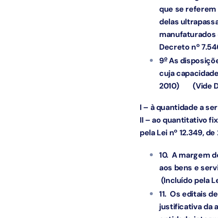
que se referem 
delas ultrapass
manufaturados 
Decreto nº 7.546
o
9
As disposiçõe
cuja capacidade
2010)
(Vide 
I – à quantidade a s
II – ao quantitativo 
pela Lei nº 12.349, de
10. A margem de
aos bens e ser
(Incluído pela L
11. Os editais d
justificativa d