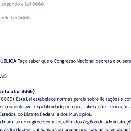
o
segundo a Lei 8666.
pela Lei 8666.
PÚBLICA
Faço saber que o Congresso Nacional decreta e eu sanci
AIS
ente a Lei 8666)
 8666) Esta Lei estabelece normas gerais sobre licitações e con
erviços, inclusive de publicidade, compras, alienações e locaçõe
stados, do Distrito Federal e dos Municípios.
dinam-se ao regime desta Lei, além dos órgãos da administração
as, as fundações públicas, as empresas públicas, as sociedades