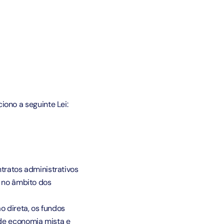
ono a seguinte Lei:
tratos administrativos
s no âmbito dos
 direta, os fundos
 de economia mista e