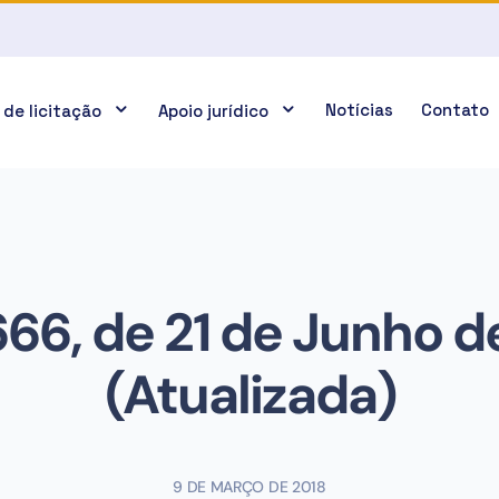
Notícias
Contato
 de licitação
Apoio jurídico
666, de 21 de Junho d
(Atualizada)
9 DE MARÇO DE 2018