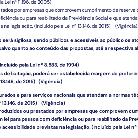
la Lei nº 11.196, de 2005)
estados por empresas que comprovem cumprimento de reserva d
ficiência ou para reabilitado da Previdência Social e que atend
s na legislação.
(Incluído pela Lei nº 13.146, de 2015)
(Vigência)
o será sigilosa, sendo públicos e acessíveis ao público os a
alvo quanto ao conteúdo das propostas, até a respectiva a
(Incluído pela Lei nº 8.883, de 1994)
 de licitação, poderá ser estabelecida margem de preferên
 13.146, de 2015)
(Vigência)
urados e para serviços nacionais que atendam a normas técn
º 13.146, de 2015)
(Vigência)
s produzidos ou prestados por empresas que comprovem cu
 lei para pessoa com deficiência ou para reabilitado da Pre
acessibilidade previstas na legislação.
(Incluído pela Lei nº 