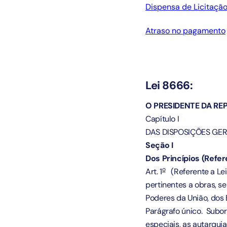
Dispensa de Licitaçã
Atraso no pagamento
Lei 8666:
O PRESIDENTE DA RE
Capítulo I
DAS DISPOSIÇÕES GER
Seção I
Dos Princípios (Refer
o
Art. 1
(Referente a Lei
pertinentes a obras, s
Poderes da União, dos E
Parágrafo único. Subor
especiais, as autarqui