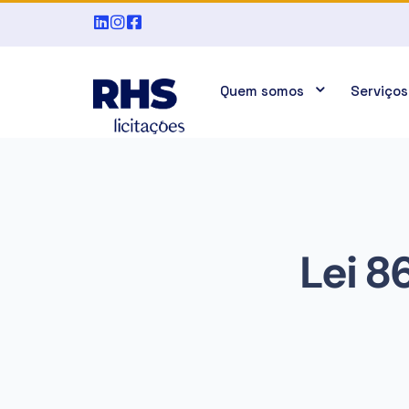
Quem somos
Serviços
Lei 8