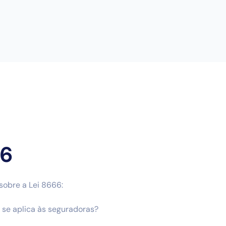
66
sobre a Lei 8666:
 se aplica às seguradoras?