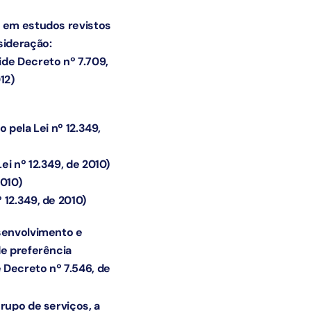
 em estudos revistos
onsideração:
ide Decreto nº 7.709,
12)
o pela Lei nº 12.349,
Lei nº 12.349, de 2010)
2010)
º 12.349, de 2010)
senvolvimento e
de preferência
e Decreto nº 7.546, de
rupo de serviços, a