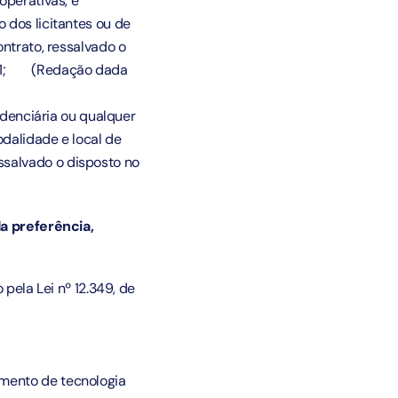
operativas, e
 dos licitantes ou de
ontrato, ressalvado o
1
;
(Redação dada
videnciária ou qualquer
odalidade e local de
ssalvado o disposto no
a preferência,
pela Lei nº 12.349, de
imento de tecnologia