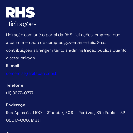
Licitação.com.br é o portal da RHS Licitações, empresa que
atua no mercado de compras governamentais. Suas
contribuições abrangem tanto a administração pública quanto
o setor privado.
E-mail
comercial@licitacao.com.br
Telefone
(11) 3677-0777
Endereço
Rua Apinajés, 1.100 – 3° andar, 308 – Perdizes, São Paulo – SP,
05017-000, Brasil