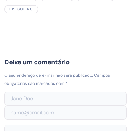
PREGOEIRO
Deixe um comentário
O seu endereço de e-mail não será publicado.
Campos
obrigatórios são marcados com
*