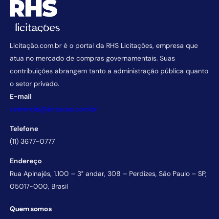
Licitação.com.br é o portal da RHS Licitações, empresa que
atua no mercado de compras governamentais. Suas
contribuições abrangem tanto a administração pública quanto
o setor privado.
E-mail
comercial@licitacao.com.br
Telefone
(11) 3677-0777
Endereço
Rua Apinajés, 1.100 – 3° andar, 308 – Perdizes, São Paulo – SP,
05017-000, Brasil
Quem somos