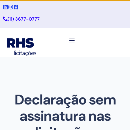
(11) 3677-0777
Declaração sem
assinatura nas