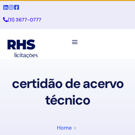
(11) 3677-0777
certidão de acervo
técnico
Home