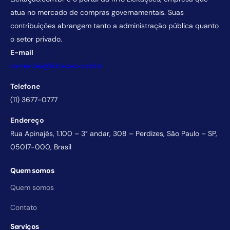
atua no mercado de compras governamentais. Suas
contribuições abrangem tanto a administração pública quanto
o setor privado.
E-mail
comercial@licitacao.com.br
Telefone
(11) 3677-0777
Endereço
Rua Apinajés, 1.100 – 3° andar, 308 – Perdizes, São Paulo – SP,
05017-000, Brasil
Quem somos
Quem somos
Contato
Serviços