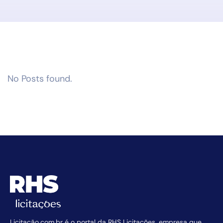
No Posts found.
Licitação.com.br é o portal da RHS Licitações, empresa que