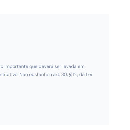
ão importante que deverá ser levada em
ativo. Não obstante o art. 30, § 1º., da Lei