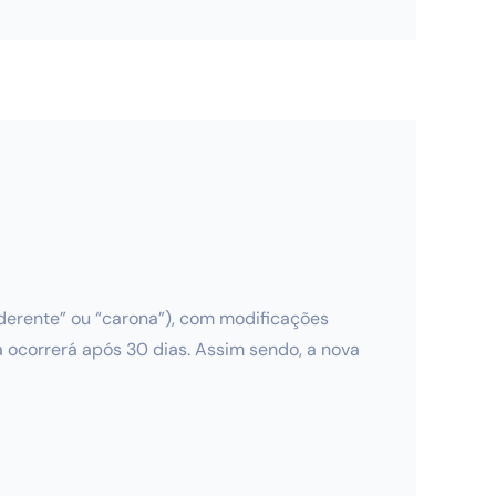
“aderente” ou “carona”), com modificações
a ocorrerá após 30 dias. Assim sendo, a nova