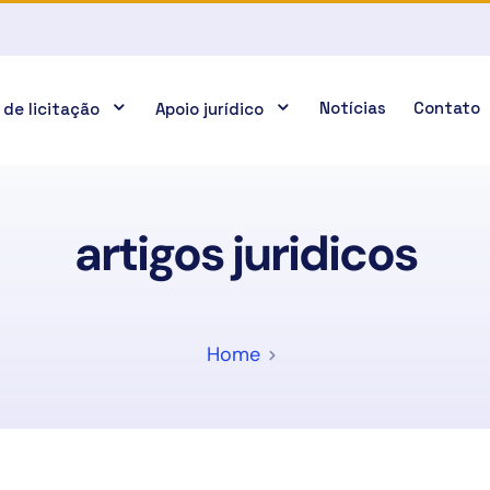
Notícias
Contato
 de licitação
Apoio jurídico
artigos juridicos
Home