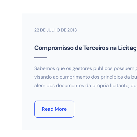
22 DE JULHO DE 2013
Compromisso de Terceiros na Licita
Sabemos que os gestores públicos possuem g
visando ao cumprimento dos princípios da bus
além dos documentos da própria licitante, de
Read More