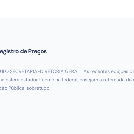
egistro de Preços
O SECRETARIA-DIRETORIA GERAL As recentes edições de d
 na esfera estadual, como na federal, ensejam a retomada do
ção Pública, sobretudo