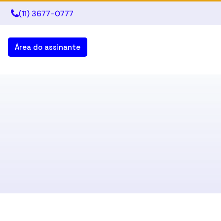
(11) 3677-0777
Área do assinante