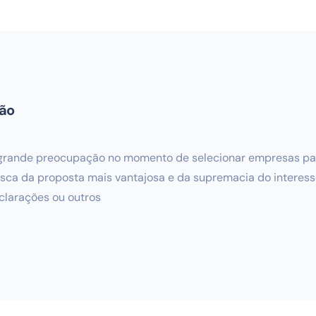
ção
rande preocupação no momento de selecionar empresas para
ca da proposta mais vantajosa e da supremacia do interesse p
clarações ou outros