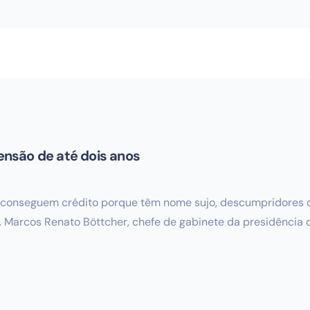
nsão de até dois anos
onseguem crédito porque têm nome sujo, descumpridores de
 Marcos Renato Böttcher, chefe de gabinete da presidência d