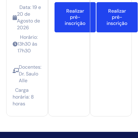
Data: 19 e
Realizar
Realizar
20 de
pré-
pré-
Agosto de
inscrição
inscrição
2026
Horário:
13h30 às
17h30
Docentes:
Dr. Saulo
Alle
Carga
horária: 8
horas