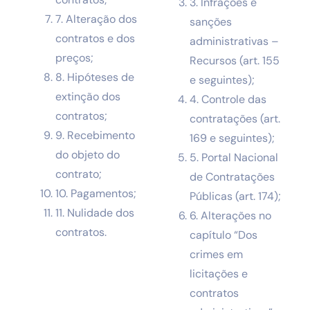
3. Infrações e
7. Alteração dos
sanções
contratos e dos
administrativas –
preços;
Recursos (art. 155
8. Hipóteses de
e seguintes);
extinção dos
4. Controle das
contratos;
contratações (art.
9. Recebimento
169 e seguintes);
do objeto do
5. Portal Nacional
contrato;
de Contratações
10. Pagamentos;
Públicas (art. 174);
11. Nulidade dos
6. Alterações no
contratos.
capítulo “Dos
crimes em
licitações e
contratos