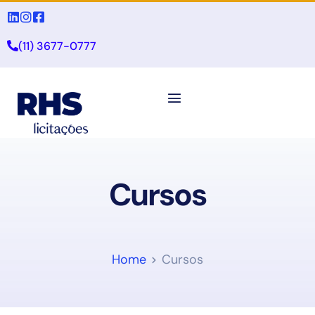
(11) 3677-0777
Cursos
Home
Cursos