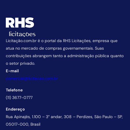
Licitação.com.br é o portal da RHS Licitações, empresa que
atua no mercado de compras governamentais. Suas
contribuições abrangem tanto a administração pública quanto
o setor privado.
E-mail
comercial@licitacao.com.br
Telefone
(11) 3677-0777
Endereço
Rua Apinajés, 1.100 – 3° andar, 308 – Perdizes, São Paulo – SP,
05017-000, Brasil