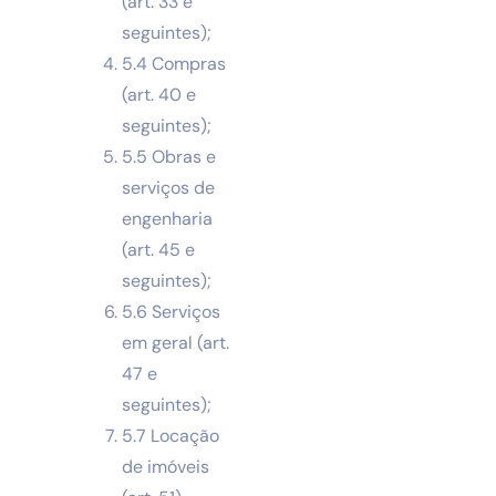
(art. 33 e
seguintes);
5.4 Compras
(art. 40 e
seguintes);
5.5 Obras e
serviços de
engenharia
(art. 45 e
seguintes);
5.6 Serviços
em geral (art.
47 e
seguintes);
5.7 Locação
de imóveis