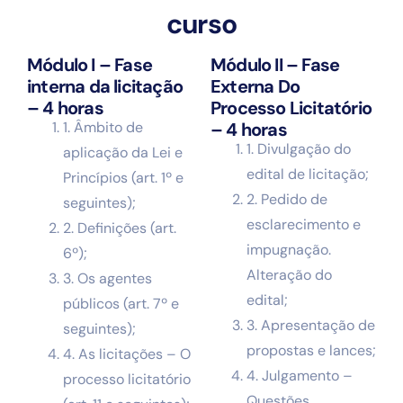
curso
Módulo I – Fase
Módulo II – Fase
interna da licitação
Externa Do
– 4 horas
Processo Licitatório
1. Âmbito de
– 4 horas
1. Divulgação do
aplicação da Lei e
edital de licitação;
Princípios (art. 1º e
2. Pedido de
seguintes);
esclarecimento e
2. Definições (art.
impugnação.
6º);
Alteração do
3. Os agentes
edital;
públicos (art. 7º e
3. Apresentação de
seguintes);
propostas e lances;
4. As licitações – O
4. Julgamento –
processo licitatório
Questões