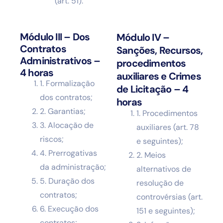
(art. 51).
Módulo III – Dos
Módulo IV –
Contratos
Sanções, Recursos,
Administrativos –
procedimentos
4 horas
auxiliares e Crimes
1. Formalização
de Licitação – 4
dos contratos;
horas
2. Garantias;
1. Procedimentos
3. Alocação de
auxiliares (art. 78
riscos;
e seguintes);
4. Prerrogativas
2. Meios
da administração;
alternativos de
5. Duração dos
resolução de
contratos;
controvérsias (art.
6. Execução dos
151 e seguintes);
contratos;