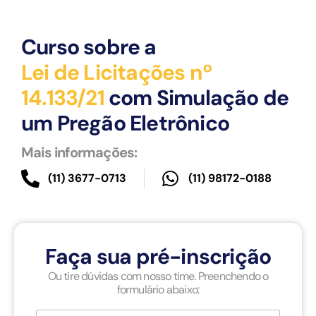
Curso sobre a
Lei de Licitações nº
14.133/21
com Simulação de
um Pregão Eletrônico
Mais informações:
(11) 3677-0713
(11) 98172-0188
Faça sua pré-inscrição
Ou tire dúvidas com nosso time. Preenchendo o
formulário abaixo: