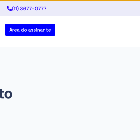
(11) 3677-0777
Área do assinante
to