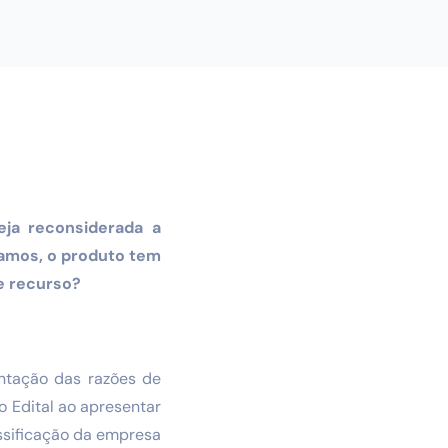
eja reconsiderada a
tamos, o produto tem
e recurso?
ntação das razões de
o Edital ao apresentar
ssificação da empresa