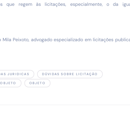
ios que regem às licitações, especialmente, o da i
o Mila Peixoto, advogado especializado em licitações publica
DAS JURIDICAS
DÚVIDAS SOBRE LICITAÇÃO
 OBJETO
OBJETO