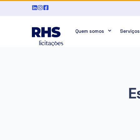
Quem somos
Serviços
E