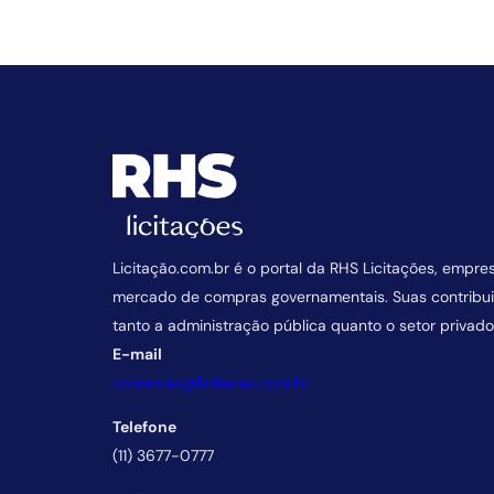
Licitação.com.br é o portal da RHS Licitações, empre
mercado de compras governamentais. Suas contrib
tanto a administração pública quanto o setor privado
E-mail
comercial@licitacao.com.br
Telefone
(11) 3677-0777