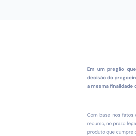
Em um pregão que p
decisão do pregoeir
a mesma finalidade 
Com base nos fatos 
recurso, no prazo leg
produto que cumpre c