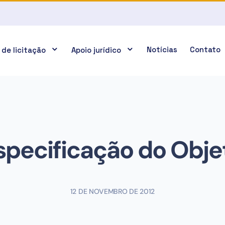
Notícias
Contato
 de licitação
Apoio jurídico
specificação do Obje
12 DE NOVEMBRO DE 2012