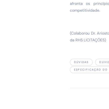
afronta os princíp
competitividade.
(Colaborou Dr. Ariost
da RHS LICITAÇÕES)
DÚVIDAS
DUVI
ESPECIFICAÇÃO DO