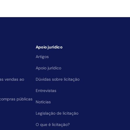
Apoio jurídico
Artigos
Apoio jurídico
das vendas ao
Dúvidas sobre licitação
Entrevistas
compras públicas
Notícias
Legislação de licitação
O que é licitação?