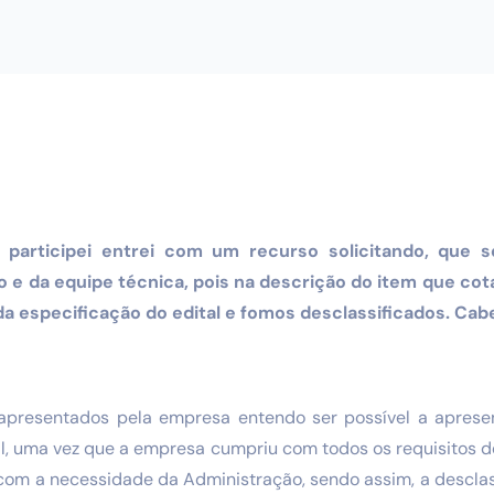
articipei entrei com um recurso solicitando, que s
o e da equipe técnica, pois na descrição do item que co
da especificação do edital e fomos desclassificados. Cab
apresentados pela empresa entendo ser possível a aprese
al, uma vez que a empresa cumpriu com todos os requisitos d
om a necessidade da Administração, sendo assim, a descla