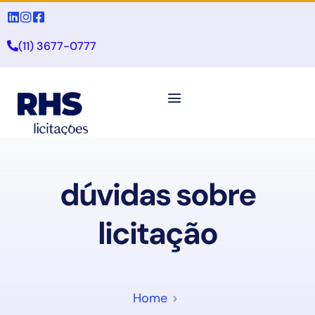
(11) 3677-0777
dúvidas sobre
licitação
Home