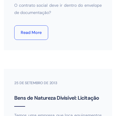
O contrato social deve ir dentro do envelope
de documentação?
Read More
25 DE SETEMBRO DE 2013
Bens de Natureza Divisível: Licitação
Temos uma empresa que loca equipamentos