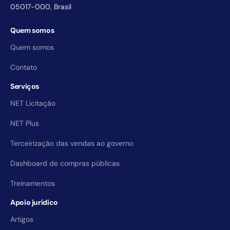
05017-000, Brasil
Quem somos
Quem somos
Contato
Serviços
NET Licitação
NET Plus
Terceirização das vendas ao governo
Dashboard de compras públicas
Treinamentos
Apoio jurídico
Artigos