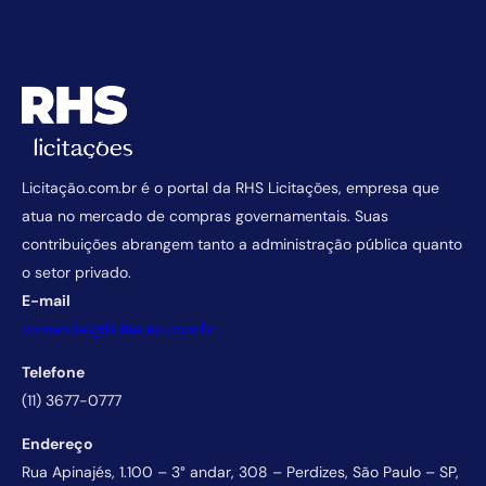
Licitação.com.br é o portal da RHS Licitações, empresa que
atua no mercado de compras governamentais. Suas
contribuições abrangem tanto a administração pública quanto
o setor privado.
E-mail
comercial@licitacao.com.br
Telefone
(11) 3677-0777
Endereço
Rua Apinajés, 1.100 – 3° andar, 308 – Perdizes, São Paulo – SP,