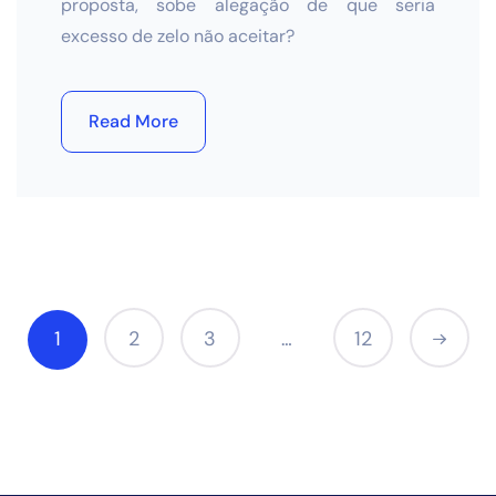
proposta, sobe alegação de que seria
excesso de zelo não aceitar?
Read More
1
2
3
12
…