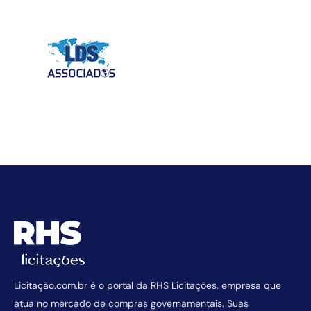
Licitação.com.br é o portal da RHS Licitações, empresa que
atua no mercado de compras governamentais. Suas