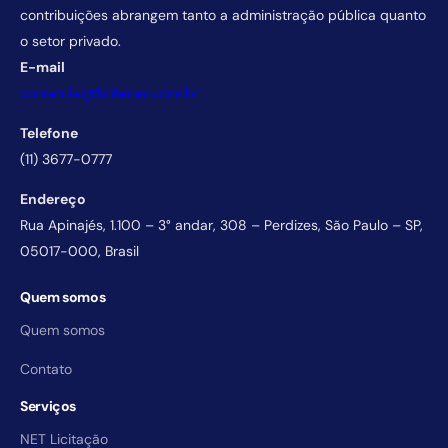
contribuições abrangem tanto a administração pública quanto
o setor privado.
E-mail
comercial@licitacao.com.br
Telefone
(11) 3677-0777
Endereço
Rua Apinajés, 1.100 – 3° andar, 308 – Perdizes, São Paulo – SP,
05017-000, Brasil
Quem somos
Quem somos
Contato
Serviços
NET Licitação