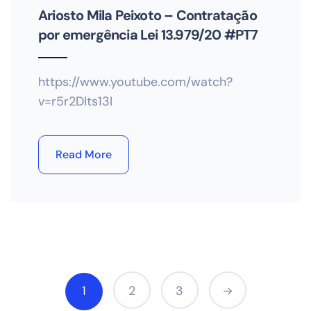
Ariosto Mila Peixoto – Contratação
por emergência Lei 13.979/20 #PT7
https://www.youtube.com/watch?
v=r5r2Dlts13I
Read More
1
2
3