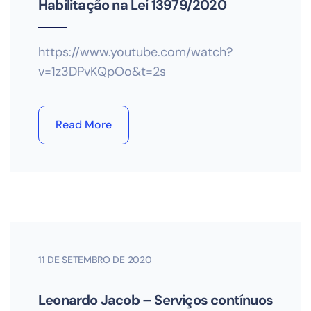
Habilitação na Lei 13979/2020
https://www.youtube.com/watch?
v=1z3DPvKQpOo&t=2s
Read More
11 DE SETEMBRO DE 2020
Leonardo Jacob – Serviços contínuos