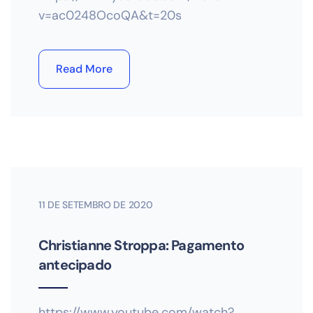
v=ac0248OcoQA&t=20s
Read More
11 DE SETEMBRO DE 2020
Christianne Stroppa: Pagamento
antecipado
https://www.youtube.com/watch?