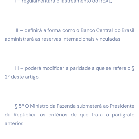
I – regulamentará o lastreamento do REAL;
II – definirá a forma como o Banco Central do Brasil
administrará as reservas internacionais vinculadas;
III – poderá modificar a paridade a que se refere o §
2º deste artigo.
§ 5º O Ministro da Fazenda submeterá ao Presidente
da República os critérios de que trata o parágrafo
anterior.