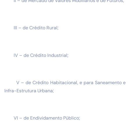
II – de Mercado de Valores Mobiliários e de Futuros;
III – de Crédito Rural;
IV – de Crédito Industrial;
V – de Crédito Habitacional, e para Saneamento e
Infra-Estrutura Urbana;
VI – de Endividamento Público;