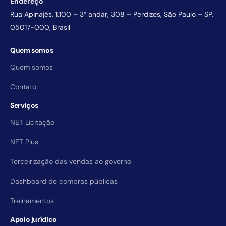
Endereço
Rua Apinajés, 1.100 – 3° andar, 308 – Perdizes, São Paulo – SP,
05017-000, Brasil
Quem somos
Quem somos
Contato
Serviços
NET Licitação
NET Plus
Terceirização das vendas ao governo
Dashboard de compras públicas
Treinamentos
Apoio jurídico