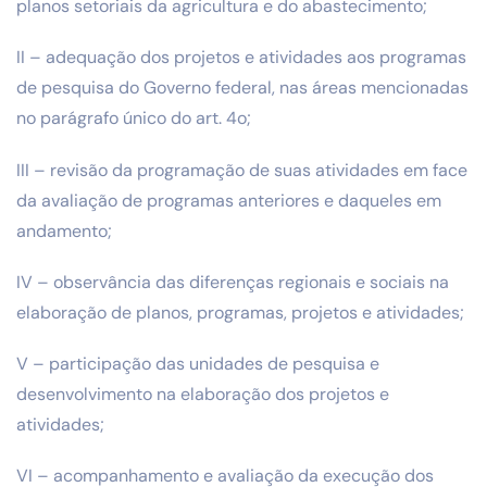
planos setoriais da agricultura e do abastecimento;
II – adequação dos projetos e atividades aos programas
de pesquisa do Governo federal, nas áreas mencionadas
no parágrafo único do art. 4o;
III – revisão da programação de suas atividades em face
da avaliação de programas anteriores e daqueles em
andamento;
IV – observância das diferenças regionais e sociais na
elaboração de planos, programas, projetos e atividades;
V – participação das unidades de pesquisa e
desenvolvimento na elaboração dos projetos e
atividades;
VI – acompanhamento e avaliação da execução dos