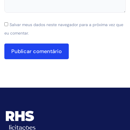
Salvar meus dados neste navegador para a próxima vez que
eu comentar.