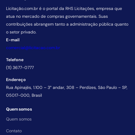
Licitação.com.br é o portal da RHS Licitações, empresa que
atua no mercado de compras governamentais. Suas
contribuições abrangem tanto a administração pública quanto
o setor privado.
E-mail
comercial@licitacao.com.br
Telefone
(11) 3677-0777
Endereço
Rua Apinajés, 1.100 – 3° andar, 308 – Perdizes, São Paulo – SP,
05017-000, Brasil
Quem somos
Quem somos
Contato