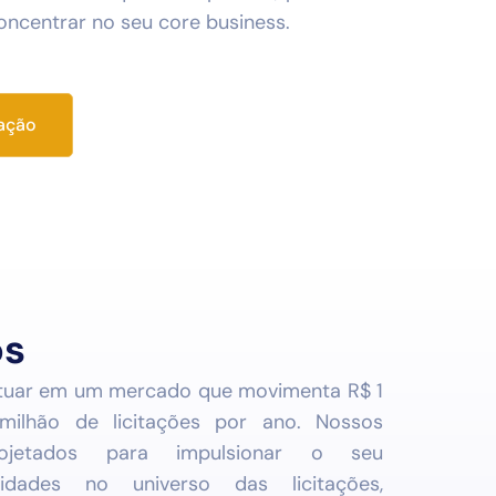
oncentrar no seu core business.
zação
os
atuar em um mercado que movimenta R$ 1
milhão de licitações por ano. Nossos
ojetados para impulsionar o seu
idades no universo das licitações,