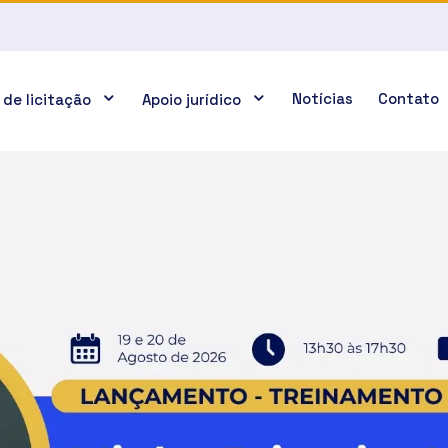
Notícias
Contato
 de licitação
Apoio jurídico