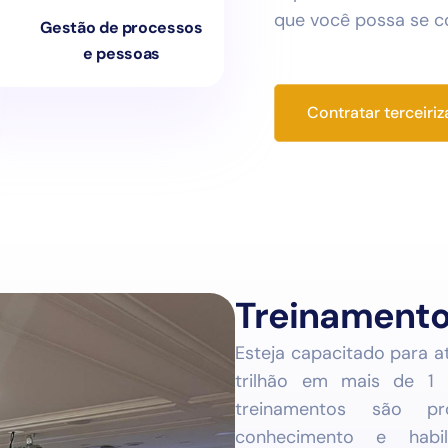
que você possa se c
Gestão de processos
e pessoas
Contratar terceiri
Treinament
Esteja capacitado para 
trilhão em mais de 1 
treinamentos são pr
conhecimento e habil