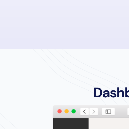
Dashb