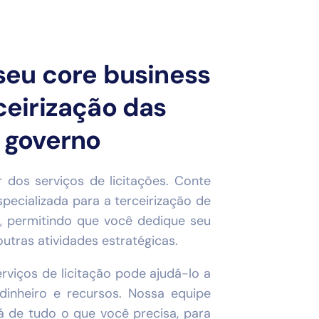
seu core business
ceirização das
 governo
r dos serviços de licitações. Conte
pecializada para a terceirização de
ão, permitindo que você dedique seu
utras atividades estratégicas.
erviços de licitação pode ajudá-lo a
dinheiro e recursos. Nossa equipe
rá de tudo o que você precisa, para