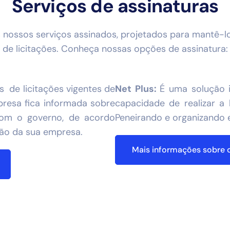
Serviços de assinaturas
s nossos serviços assinados, projetados para mantê-
de licitações. Conheça nossas opções de assinatura:
is de licitações vigentes de
Net Plus:
É uma solução i
resa fica informada sobre
capacidade de realizar a l
com o governo, de acordo
Peneirando e organizando 
ção da sua empresa.
Mais informações sobre o