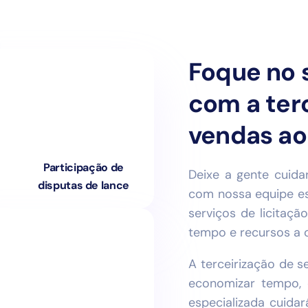
Foque no 
com a ter
vendas ao
Participação de
Deixe a gente cuida
disputas de lance
com nossa equipe es
serviços de licitaç
tempo e recursos a o
A terceirização de s
economizar tempo, 
especializada cuida