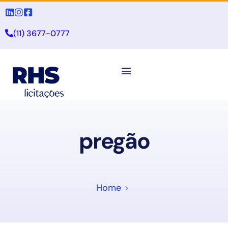
(11) 3677-0777
pregão
Home