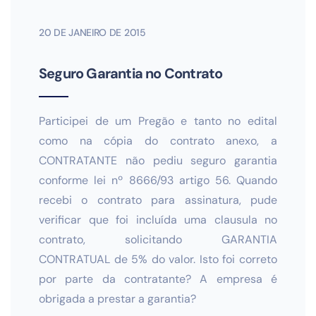
20 DE JANEIRO DE 2015
Seguro Garantia no Contrato
Participei de um Pregão e tanto no edital
como na cópia do contrato anexo, a
CONTRATANTE não pediu seguro garantia
conforme lei nº 8666/93 artigo 56. Quando
recebi o contrato para assinatura, pude
verificar que foi incluída uma clausula no
contrato, solicitando GARANTIA
CONTRATUAL de 5% do valor. Isto foi correto
por parte da contratante? A empresa é
obrigada a prestar a garantia?