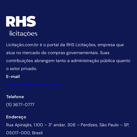
Licitação.com.br é o portal da RHS Licitações, empresa que
atua no mercado de compras governamentais. Suas
contribuições abrangem tanto a administração pública quanto
o setor privado.
E-mail
comercial@licitacao.com.br
Telefone
(11) 3677-0777
Endereço
Rua Apinajés, 1.100 – 3° andar, 308 – Perdizes, São Paulo – SP,
05017-000, Brasil