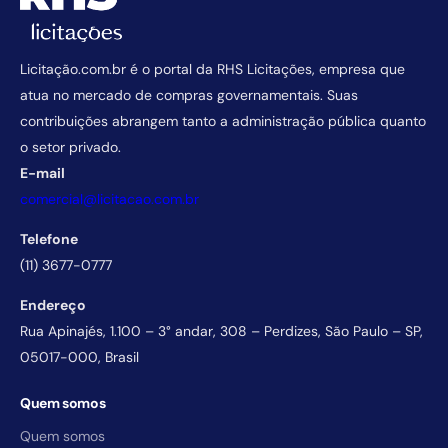
Licitação.com.br é o portal da RHS Licitações, empresa que
atua no mercado de compras governamentais. Suas
contribuições abrangem tanto a administração pública quanto
o setor privado.
E-mail
comercial@licitacao.com.br
Telefone
(11) 3677-0777
Endereço
Rua Apinajés, 1.100 – 3° andar, 308 – Perdizes, São Paulo – SP,
05017-000, Brasil
Quem somos
Quem somos