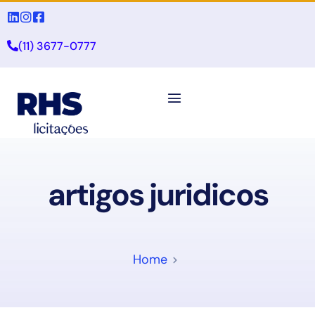
(11) 3677-0777
artigos juridicos
Home