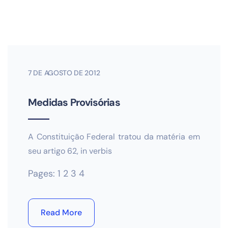
7 DE AGOSTO DE 2012
Medidas Provisórias
A Constituição Federal tratou da matéria em
seu artigo 62, in verbis
Pages:
1
2
3
4
Read More