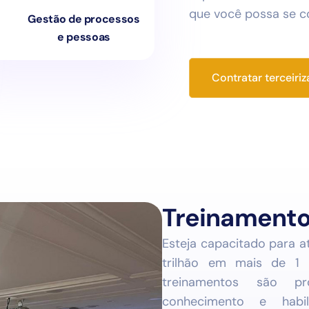
que você possa se c
Gestão de processos
e pessoas
Contratar terceiri
Treinament
Esteja capacitado para 
trilhão em mais de 1 
treinamentos são pr
conhecimento e habil