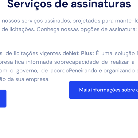
Serviços de assinaturas
s nossos serviços assinados, projetados para mantê-
de licitações. Conheça nossas opções de assinatura:
is de licitações vigentes de
Net Plus:
É uma solução i
resa fica informada sobre
capacidade de realizar a l
com o governo, de acordo
Peneirando e organizando 
ção da sua empresa.
Mais informações sobre o