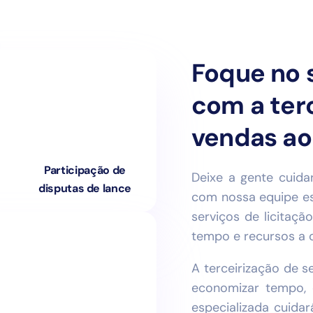
Foque no 
com a ter
vendas ao
Participação de
Deixe a gente cuida
disputas de lance
com nossa equipe es
serviços de licitaç
tempo e recursos a o
A terceirização de s
economizar tempo, 
especializada cuida