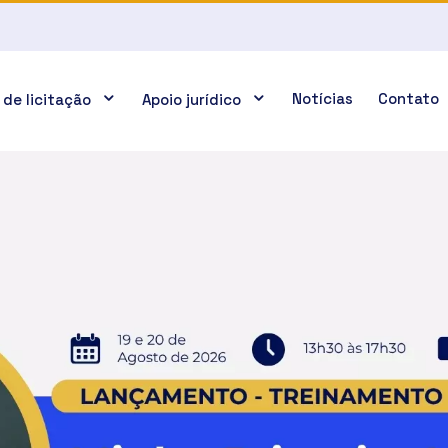
Notícias
Contato
 de licitação
Apoio jurídico