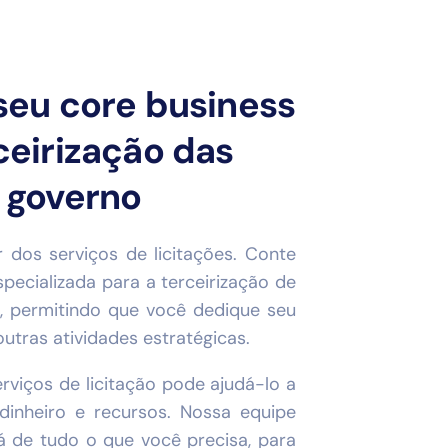
seu core business
ceirização das
 governo
r dos serviços de licitações. Conte
pecializada para a terceirização de
ão, permitindo que você dedique seu
utras atividades estratégicas.
erviços de licitação pode ajudá-lo a
dinheiro e recursos. Nossa equipe
rá de tudo o que você precisa, para