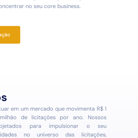
oncentrar no seu core business.
zação
os
atuar em um mercado que movimenta R$ 1
milhão de licitações por ano. Nossos
ojetados para impulsionar o seu
idades no universo das licitações,