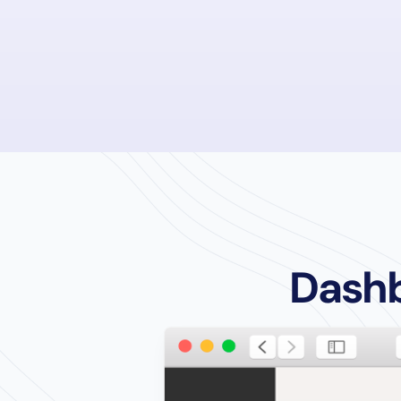
Dashb