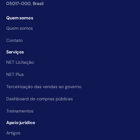
05017-000, Brasil
Quem somos
Quem somos
Contato
Serviços
NET Licitação
NET Plus
Terceirização das vendas ao governo
Dashboard de compras públicas
Treinamentos
Apoio jurídico
Artigos