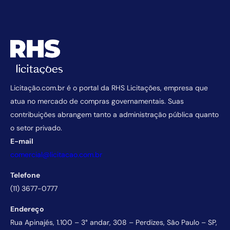
Licitação.com.br é o portal da RHS Licitações, empresa que
atua no mercado de compras governamentais. Suas
contribuições abrangem tanto a administração pública quanto
o setor privado.
E-mail
comercial@licitacao.com.br
Telefone
(11) 3677-0777
Endereço
Rua Apinajés, 1.100 – 3° andar, 308 – Perdizes, São Paulo – SP,