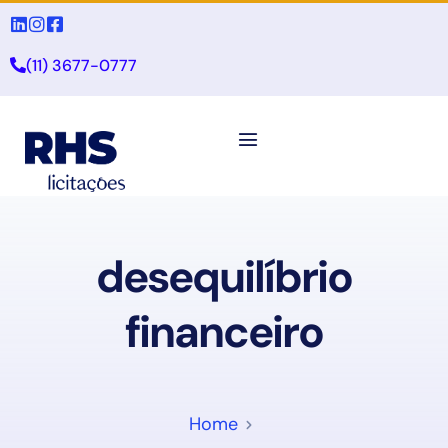
(11) 3677-0777
desequilíbrio
financeiro
Home